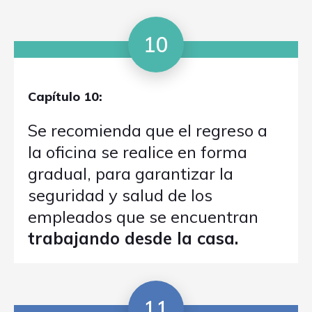
10
Capítulo 10:
Se recomienda que el regreso a
la oficina se realice en forma
gradual, para garantizar la
seguridad y salud de los
empleados que se encuentran
trabajando desde la casa.
11